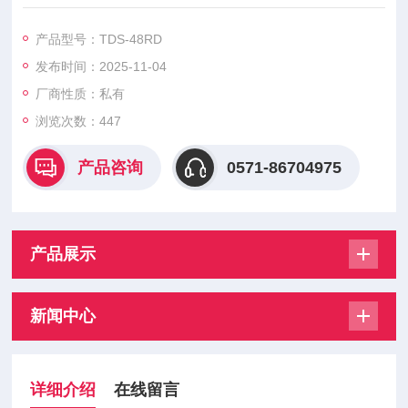
压力之差，常用单位是帕（Pa）、毫米水柱（
产品型号：TDS-48RD
发布时间：2025-11-04
厂商性质：私有
浏览次数：
447
产品咨询
0571-86704975
产品展示
新闻中心
详细介绍
在线留言