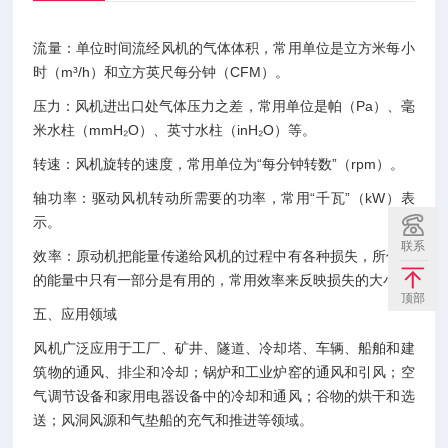
流量：单位时间流经风机的气体体积，常用单位是立方米每小
时（m³/h）和立方英尺每分钟（CFM）。
压力：风机进出口处气体压力之差，常用单位是帕（Pa）、毫
米水柱（mmH₂O）、英寸水柱（inH₂O）等。
转速：风机旋转的速度，常用单位为“每分钟转数”（rpm）。
轴功率：驱动风机转动所需要的功率，常用“千瓦”（kW）表
示。
联系
效率：原动机把能量传递给风机的过程中有各种损失，所传递
的能量中只有一部分是有用的，常用效率来反映损失的大小。
顶部
五、应用领域
风机广泛应用于工厂、矿井、隧道、冷却塔、车辆、船舶和建
筑物的通风、排尘和冷却；锅炉和工业炉窑的通风和引风；空
气调节设备和家用电器设备中的冷却和通风；谷物的烘干和选
送；风洞风源和气垫船的充气和推进等领域。