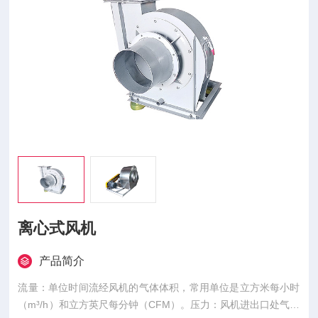
离心式风机
产品简介
流量：单位时间流经风机的气体体积，常用单位是立方米每小时
（m³/h）和立方英尺每分钟（CFM）。压力：风机进出口处气体